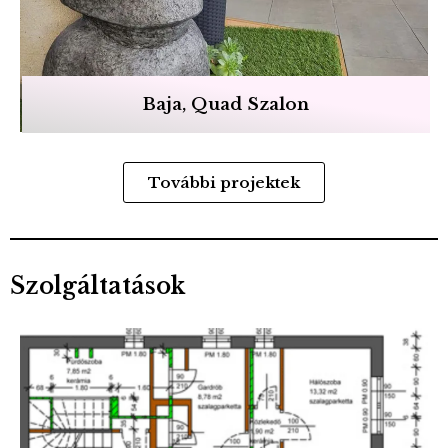
Baja, Quad Szalon
További projektek
Szolgáltatások