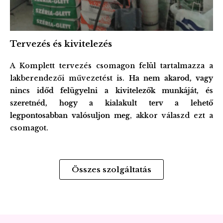
Tervezés és kivitelezés
A Komplett tervezés csomagon felül tartalmazza a
lakberendezői művezetést is.
Ha nem akarod, vagy
nincs időd felügyelni a kivitelezők munkáját, és
szeretnéd, hogy a kialakult terv a lehető
legpontosabban valósuljon meg
, akkor válaszd ezt a
csomagot.
Összes szolgáltatás