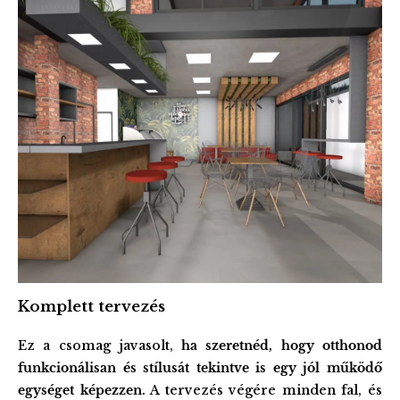
Komplett tervezés
Ez a csomag javasolt,
ha szeretnéd, hogy otthonod
funkcionálisan és stílusát tekintve is egy jól működő
egységet képezzen.
A tervezés végére minden fal, és