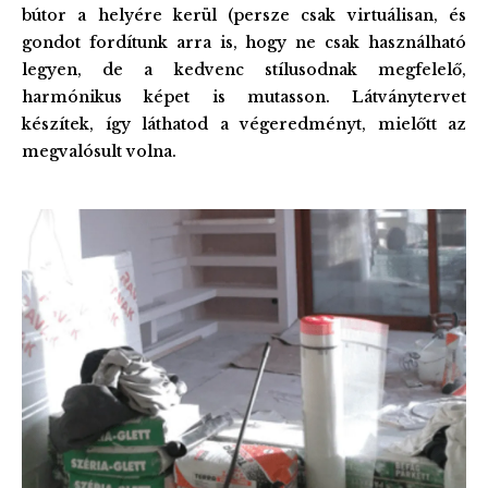
bútor a helyére kerül (persze csak virtuálisan, és
gondot fordítunk arra is, hogy ne csak használható
legyen, de a kedvenc stílusodnak megfelelő,
harmónikus képet is mutasson. Látványtervet
készítek, így láthatod a végeredményt, mielőtt az
megvalósult volna.