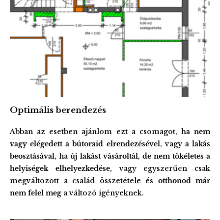
Optimális berendezés
Abban az esetben ajánlom ezt a csomagot,
ha nem
vagy elégedett a bútoraid elrendezésével
, vagy
a lakás
beosztásával
, ha
új lakást vásároltál, de nem tökéletes a
helyiségek elhelyezkedése
, vagy egyszerűen csak
megváltozott a család összetétele és
otthonod már
nem felel meg
a változó igényeknek.