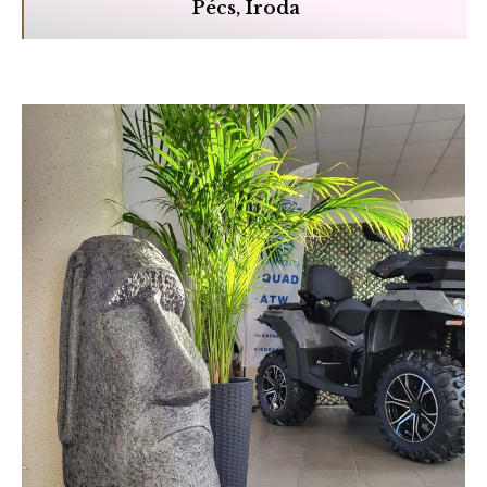
Pécs, Iroda