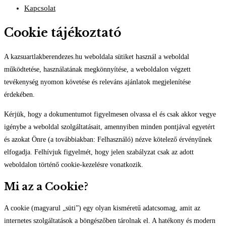
Kapcsolat
Cookie tájékoztató
A kazsuartlakberendezes.hu weboldala sütiket használ a weboldal
működtetése, használatának megkönnyítése, a weboldalon végzett
tevékenység nyomon követése és releváns ajánlatok megjelenítése
érdekében.
Kérjük, hogy a dokumentumot figyelmesen olvassa el és csak akkor vegye
igénybe a weboldal szolgáltatásait, amennyiben minden pontjával egyetért
és azokat Önre (a továbbiakban: Felhasználó) nézve kötelező érvényűnek
elfogadja. Felhívjuk figyelmét, hogy jelen szabályzat csak az adott
weboldalon történő cookie-kezelésre vonatkozik.
Mi az a Cookie?
A cookie (magyarul „süti”) egy olyan kisméretű adatcsomag, amit az
internetes szolgáltatások a böngészőben tárolnak el. A hatékony és modern