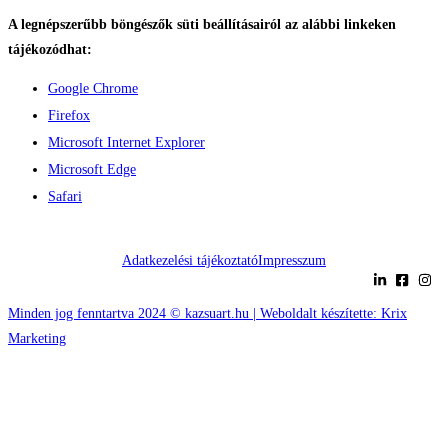
A legnépszerűbb böngészők süti beállításairól az alábbi linkeken
tájékozódhat:
Google Chrome
Firefox
Microsoft Internet Explorer
Microsoft Edge
Safari
Adatkezelési tájékoztató
Impresszum
Minden jog fenntartva 2024 © kazsuart.hu | Weboldalt készítette: Krix
Marketing