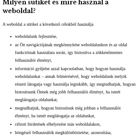
Milyen sütiket és mire használ a
weboldal?
A weboldal a sütiket a következő célokból használja
weboldalunk fejlesztése,
az Ön navigációjának megkönnyítése weboldalunkon és az oldal
funkcióinak használata során, így biztosítva a zökkenőmentes
felhasználói élményt,
információ gyűjtése azzal kapcsolatban, hogy hogyan használja
weboldalunkat – annak felmérésével, hogy weboldalunk melyik
részeit látogatja vagy használja leginkább, így megtudhatjuk, hogyan
biztosítsunk Önnek még jobb felhasználói élményt, ha ismét
meglátogatja oldalunkat,
megtudhatjuk, hogyan biztosítsuk még jobban a felhasználói
élményt, ha ismét meglátogatja az oldalunkat,
célzott hirdetések elhelyezése más weboldalakon,
böngésző felhasználók megkülönböztetése, azonosítása,