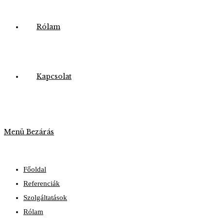
Rólam
Kapcsolat
Menü
Bezárás
Főoldal
Referenciák
Szolgáltatások
Rólam