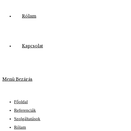
Rólam
Kapcsolat
Menü
Bezárás
Főoldal
Referenciák
Szolgáltatások
Rólam