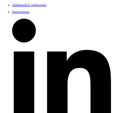
Adatkezelési tájékoztató
Impresszum